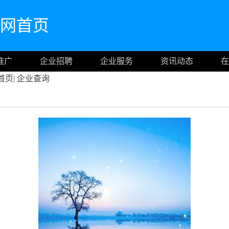
om官网首页
推广
企业招聘
企业服务
资讯动态
在
首页
|
企业查询