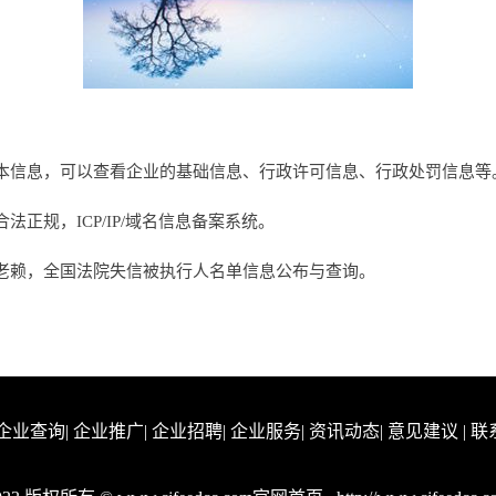
本信息，可以查看企业的基础信息、行政许可信息、行政处罚信息等
正规，ICP/IP/域名信息备案系统。
老赖，全国法院失信被执行人名单信息公布与查询。
企业查询
|
企业推广
|
企业招聘
|
企业服务
|
资讯动态
|
意见建议
|
联