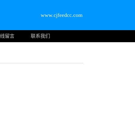
www.cjfeedcc.com
线留言
联系我们